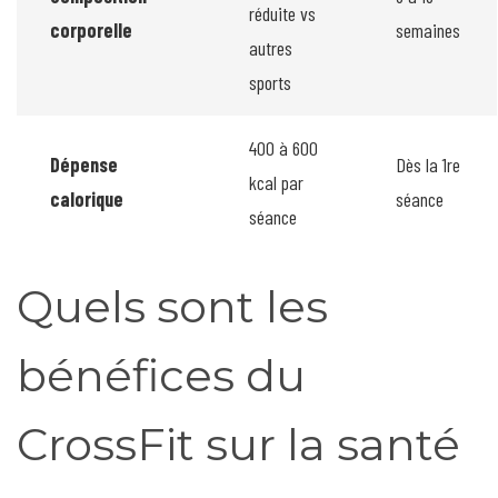
réduite vs
corporelle
semaines
autres
sports
400 à 600
Dépense
Dès la 1re
kcal par
calorique
séance
séance
Quels sont les
bénéfices du
CrossFit sur la santé