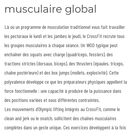
musculaire global
Là où un programme de musculation traditionnel vous fait travailler
les pectoraux le lundi et les jambes le jeudi, le CrossFit recrute tous
les groupes musculaires à chaque séance. Un WOD typique peut
enchaîner des squats avec charge (quadriceps, fessiers), des
tractions strictes (dorsaux, biceps), des thrusters (épaules, triceps,
chaîne postérieure) et des box jumps (mollets, explosivité). Cette
polyvalence développe ce que les préparateurs physiques appellent la
force fonctionnelle : une capacité à produire de la puissance dans
des positions variées et sous différentes contraintes.
Les mouvements d’Olympic lifting intégrés au CrossFit, comme le
clean and jerk ou le snatch, sollicitent des chaînes musculaires
complètes dans un geste unique. Ces exercices développent à la fois