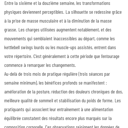
Entre la sixième et la douzième semaine, les transformations
physiques deviennent perceptibles. La silhouette se redessine grâce
à la prise de masse musculaire et à la diminution de la masse
grasse. Les charges utilisées augmentent notablement, et des
mouvements qui semblaient inaccessibles au départ, comme les
kettlebell swings lourds ou les muscle-ups assistés, entrent dans
votre répertoire. C’est généralement à cette période que l’entourage
commence à remarquer les changements.
Au-delà de trois mois de pratique régulière (trois séances par
semaine minimum), les bénéfices profonds se manifestent :
amélioration de la posture, réduction des douleurs chroniques de dos,
meilleure qualité de sommeil et stabilisation du poids de forme. Les
pratiquants qui associent leur entraînement à une alimentation
équilibrée constatent des résultats encore plus marqués sur la
composition corporelle. Ces observations rejoignent les données de