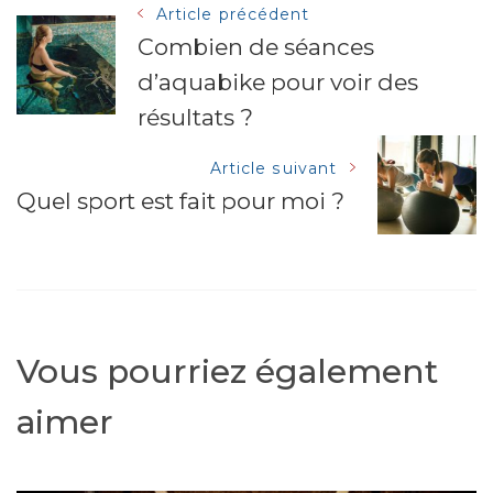
Navigation
Article précédent
Combien de séances
d’aquabike pour voir des
des
résultats ?
articles
Article suivant
Quel sport est fait pour moi ?
Vous pourriez également
aimer