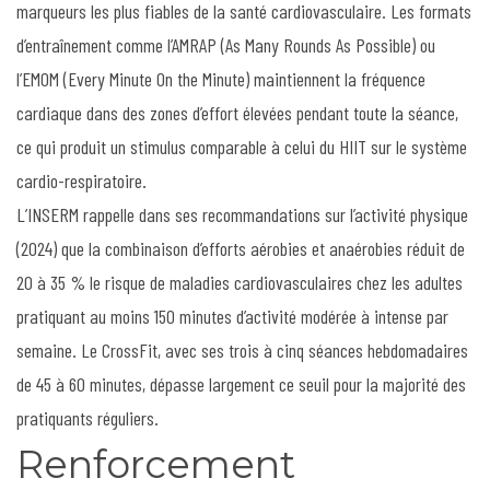
marqueurs les plus fiables de la santé cardiovasculaire. Les formats
d’entraînement comme l’AMRAP (As Many Rounds As Possible) ou
l’EMOM (Every Minute On the Minute) maintiennent la fréquence
cardiaque dans des zones d’effort élevées pendant toute la séance,
ce qui produit un stimulus comparable à celui du HIIT sur le système
cardio-respiratoire.
L’INSERM rappelle dans ses recommandations sur l’activité physique
(2024) que la combinaison d’efforts aérobies et anaérobies réduit de
20 à 35 % le risque de maladies cardiovasculaires chez les adultes
pratiquant au moins 150 minutes d’activité modérée à intense par
semaine. Le CrossFit, avec ses trois à cinq séances hebdomadaires
de 45 à 60 minutes, dépasse largement ce seuil pour la majorité des
pratiquants réguliers.
Renforcement