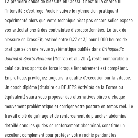
La première cause de blessure en CrossFit n’est ni la charge ni
l’intensité : c’est l’ego. Vouloir suivre le rythme d’un pratiquant
expérimenté alors que votre technique n’est pas encore solide expose
vos articulations à des contraintes disproportionnées. Le taux de
blessure en CrossFit, estimé entre 0,27 et 3,1 pour 1 000 heures de
pratique selon une revue systématique publiée dans
Orthopaedic
Journal of Sports Medicine
(Mehrab et al., 2017), reste comparable à
celui d’autres sports de force lorsque l’encadrement est compétent.
En pratique, privilégiez toujours la qualité d’exécution sur la vitesse.
Un coach diplômé (titulaire du BPJEPS Activités de la Forme ou
équivalent) saura vous proposer des alternatives sûres à chaque
mouvement problématique et corriger votre posture en temps réel. Le
travail ciblé de gainage et de renforcement du plancher abdominal,
détaillé dans les guides de renforcement abdominal, constitue un
excellent complément pour protéger votre rachis pendant les