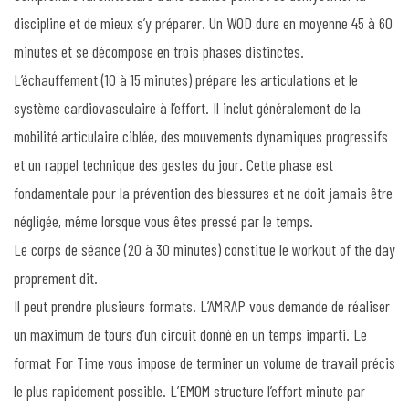
discipline et de mieux s’y préparer. Un WOD dure en moyenne 45 à 60
minutes et se décompose en trois phases distinctes.
L’échauffement (10 à 15 minutes) prépare les articulations et le
système cardiovasculaire à l’effort. Il inclut généralement de la
mobilité articulaire ciblée, des mouvements dynamiques progressifs
et un rappel technique des gestes du jour. Cette phase est
fondamentale pour la prévention des blessures et ne doit jamais être
négligée, même lorsque vous êtes pressé par le temps.
Le corps de séance (20 à 30 minutes) constitue le workout of the day
proprement dit.
Il peut prendre plusieurs formats. L’AMRAP vous demande de réaliser
un maximum de tours d’un circuit donné en un temps imparti. Le
format For Time vous impose de terminer un volume de travail précis
le plus rapidement possible. L’EMOM structure l’effort minute par