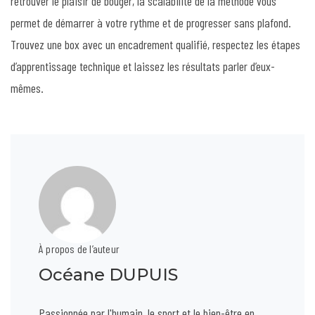
retrouver le plaisir de bouger, la scalabilité de la méthode vous
permet de démarrer à votre rythme et de progresser sans plafond.
Trouvez une box avec un encadrement qualifié, respectez les étapes
d’apprentissage technique et laissez les résultats parler d’eux-
mêmes.
À propos de l’auteur
Océane DUPUIS
Passionnée par l'humain, le sport et le bien-être en