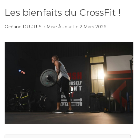
Les bienfaits du CrossFit !
Océane DUPUIS
Mise À Jour Le
2 Mars 2026