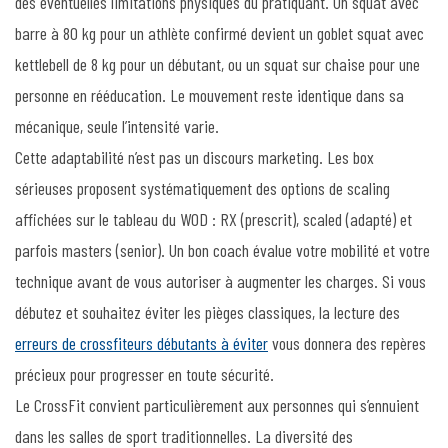
des éventuelles limitations physiques du pratiquant. Un squat avec
barre à 80 kg pour un athlète confirmé devient un goblet squat avec
kettlebell de 8 kg pour un débutant, ou un squat sur chaise pour une
personne en rééducation. Le mouvement reste identique dans sa
mécanique, seule l’intensité varie.
Cette adaptabilité n’est pas un discours marketing. Les box
sérieuses proposent systématiquement des options de scaling
affichées sur le tableau du WOD : RX (prescrit), scaled (adapté) et
parfois masters (senior). Un bon coach évalue votre mobilité et votre
technique avant de vous autoriser à augmenter les charges. Si vous
débutez et souhaitez éviter les pièges classiques, la lecture des
erreurs de crossfiteurs débutants à éviter
vous donnera des repères
précieux pour progresser en toute sécurité.
Le CrossFit convient particulièrement aux personnes qui s’ennuient
dans les salles de sport traditionnelles. La diversité des