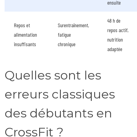
ensuite
48 h de
Repos et
Surentraînement,
repos actif,
alimentation
fatigue
nutrition
insuffisants
chronique
adaptée
Quelles sont les
erreurs classiques
des débutants en
CrossFit ?