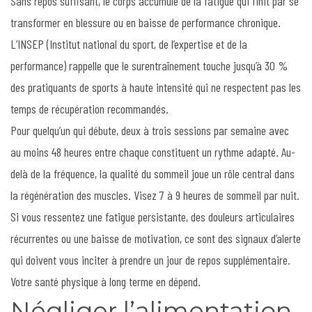
Sans repos suffisant, le corps accumule de la fatigue qui finit par se
transformer en blessure ou en baisse de performance chronique.
L’INSEP (Institut national du sport, de l’expertise et de la
performance) rappelle que le surentraînement touche jusqu’à 30 %
des pratiquants de sports à haute intensité qui ne respectent pas les
temps de récupération recommandés.
Pour quelqu’un qui débute, deux à trois sessions par semaine avec
au moins 48 heures entre chaque constituent un rythme adapté. Au-
delà de la fréquence, la qualité du sommeil joue un rôle central dans
la régénération des muscles. Visez 7 à 9 heures de sommeil par nuit.
Si vous ressentez une fatigue persistante, des douleurs articulaires
récurrentes ou une baisse de motivation, ce sont des signaux d’alerte
qui doivent vous inciter à prendre un jour de repos supplémentaire.
Votre santé physique à long terme en dépend.
Négliger l’alimentation