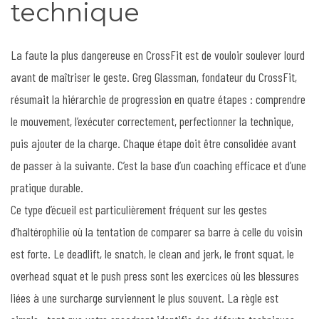
technique
La faute la plus dangereuse en CrossFit est de vouloir soulever lourd
avant de maîtriser le geste. Greg Glassman, fondateur du CrossFit,
résumait la hiérarchie de progression en quatre étapes : comprendre
le mouvement, l’exécuter correctement, perfectionner la technique,
puis ajouter de la charge. Chaque étape doit être consolidée avant
de passer à la suivante. C’est la base d’un coaching efficace et d’une
pratique durable.
Ce type d’écueil est particulièrement fréquent sur les gestes
d’haltérophilie où la tentation de comparer sa barre à celle du voisin
est forte. Le deadlift, le snatch, le clean and jerk, le front squat, le
overhead squat et le push press sont les exercices où les blessures
liées à une surcharge surviennent le plus souvent. La règle est