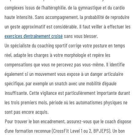
complexes issus de l’haltérophilie, de la gymnastique et du cardio
haute intensité. Sans accompagnement, la probabilité de reproduire
un geste approximatif est considérable. Il faut veiller à effectuer les
exercices d’entraînement croisé
sans vous blesser.
Un spécialiste du coaching sportif corrige votre posture en temps
réel, adapte les charges à votre morphologie et repère les
compensations que vous ne percevez pas vous-même. Il identifie
également si un mouvement vous expose à un danger articulaire
spécifique, par exemple un snatch avec une mobilité d’épaule
insuffisante. Cette vigilance est particulièrement importante durant
les trois premiers mois, période où les automatismes physiques ne
sont pas encore acquis.
Pour trouver le bon encadrement, assurez-vous que le coach dispose
d’une formation reconnue (CrossFit Level 1 ou 2, BPJEPS). Un bon