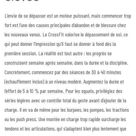
L’envie de se dépasser est un moteur puissant, mais commencer trop
fort est l’une des causes principales d’abandon et de blessure chez
les nouveaux venus. Le CrossFit valorise le dépassement de soi, ce
qui peut donner l’impression qu’il faut se donner à fond dès la
première session. La réalité est tout autre : les progrès se
construisent semaine après semaine, dans la durée et la discipline.
Concrètement, commencez par des séances de 30 à 40 minutes
(échauffement inclus) à un niveau modéré. Augmentez la durée et
l’effort de 5 à 10 % par semaine. Pour les squats, privilégiez des
séries légères avec un contrôle total du geste avant d’ajouter de la
charge. Il en va de même pour les burpees, les pompes, les tractions
ou les push press. Une montée en charge trop rapide surcharge les
tendons et les articulations, qui s’adaptent bien plus lentement que