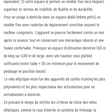
équivalent. Si votre espace le permet, un modèle fixe sera toujours
supérieur en termes de stabilité, de fluidité et de durabilité.
Pour un usage à domicile dans un espace dédié (même petit), un
modèle fixe avec roulettes de déplacement constitue souvent le
meilleur compromis. L’appareil se pousse facilement contre un mur
après la séance, tout en conservant une mécanique robuste et une
foulée confortable. Prévoyez un espace d’utilisation d’environ 1,50 m
de long sur 0,60 m de large, avec une hauteur sous plafond
suffisante (votre taille + 30 cm minimum pour le mouvement de
pédalage en position haute).
Le vélo elliptique reste l’un des appareils de cardio-training les plus
polyvalents et les plus respectueux des articulations pour un
entraînement à domicile.
En prenant le temps de vérifier les critères de choix des vélos
elliptiques, comme la roue d’inertie, le système de freinage, la