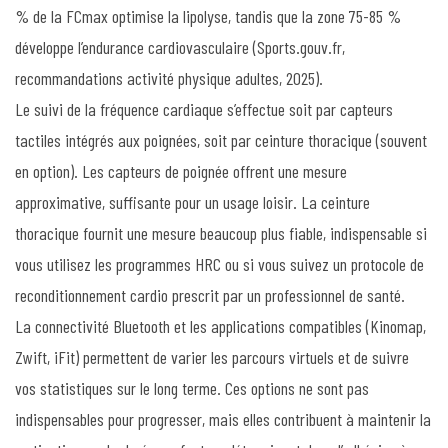
% de la FCmax optimise la lipolyse, tandis que la zone 75-85 %
développe l’endurance cardiovasculaire (Sports.gouv.fr,
recommandations activité physique adultes, 2025).
Le suivi de la fréquence cardiaque s’effectue soit par capteurs
tactiles intégrés aux poignées, soit par ceinture thoracique (souvent
en option). Les capteurs de poignée offrent une mesure
approximative, suffisante pour un usage loisir. La ceinture
thoracique fournit une mesure beaucoup plus fiable, indispensable si
vous utilisez les programmes HRC ou si vous suivez un protocole de
reconditionnement cardio prescrit par un professionnel de santé.
La connectivité Bluetooth et les applications compatibles (Kinomap,
Zwift, iFit) permettent de varier les parcours virtuels et de suivre
vos statistiques sur le long terme. Ces options ne sont pas
indispensables pour progresser, mais elles contribuent à maintenir la