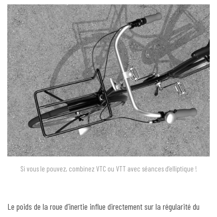
Si vous le pouvez, combinez VTC ou VTT avec séances d’elliptique !
Le poids de la roue d’inertie influe directement sur la régularité du