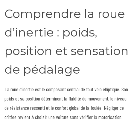
Comprendre la roue
d’inertie : poids,
position et sensation
de pédalage
La roue d’inertie est le composant central de tout vélo elliptique. Son
poids et sa position déterminent la fluidité du mouvement, le niveau
de résistance ressenti et le confort global de la foulée. Négliger ce
critère revient à choisir une voiture sans vérifier la motorisation.