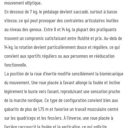
mouvement elliptique.
En dessous de 7 kg, le pédalage devient saccadé, surtout à basse
vitesse, ce qui peut provoquer des contraintes articulaires inutiles
au niveau des genoux. Entre 8 et 14 kg, la plupart des pratiquants
trouvent un compromis satisfaisant entre fluidité et prix. Au-delà de
14 kg, la rotation devient particulièrement douce et régulière, ce qui
convient aux sportifs réguliers ou aux personnes en rééducation
fonctionnelle.
La position de la roue d’inertie modifie sensiblement la biomécanique
du mouvement. Une roue placée à l’avant allonge la foulée et incline
légèrement le buste vers l’avant, reproduisant une sensation proche
de la marche nordique. Ce type de configuration convient bien aux
gabarits de plus de 1,75 m et favorise un travail musculaire centré
sur les quadriceps et les fessiers. À l’inverse, une roue placée à
l’arrière raccourcit la foulée et la verticalise, ce qui sollicite