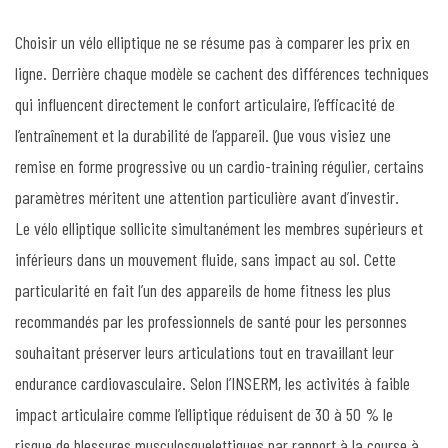
Choisir un vélo elliptique ne se résume pas à comparer les prix en
ligne. Derrière chaque modèle se cachent des différences techniques
qui influencent directement le confort articulaire, l’efficacité de
l’entraînement et la durabilité de l’appareil. Que vous visiez une
remise en forme progressive ou un cardio-training régulier, certains
paramètres méritent une attention particulière avant d’investir.
Le vélo elliptique sollicite simultanément les membres supérieurs et
inférieurs dans un mouvement fluide, sans impact au sol. Cette
particularité en fait l’un des appareils de home fitness les plus
recommandés par les professionnels de santé pour les personnes
souhaitant préserver leurs articulations tout en travaillant leur
endurance cardiovasculaire. Selon l’INSERM, les activités à faible
impact articulaire comme l’elliptique réduisent de 30 à 50 % le
risque de blessures musculosquelettiques par rapport à la course à