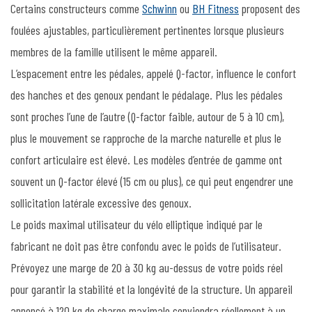
Certains constructeurs comme
Schwinn
ou
BH Fitness
proposent des
foulées ajustables, particulièrement pertinentes lorsque plusieurs
membres de la famille utilisent le même appareil.
L’espacement entre les pédales, appelé Q-factor, influence le confort
des hanches et des genoux pendant le pédalage. Plus les pédales
sont proches l’une de l’autre (Q-factor faible, autour de 5 à 10 cm),
plus le mouvement se rapproche de la marche naturelle et plus le
confort articulaire est élevé. Les modèles d’entrée de gamme ont
souvent un Q-factor élevé (15 cm ou plus), ce qui peut engendrer une
sollicitation latérale excessive des genoux.
Le poids maximal utilisateur du vélo elliptique indiqué par le
fabricant ne doit pas être confondu avec le poids de l’utilisateur.
Prévoyez une marge de 20 à 30 kg au-dessus de votre poids réel
pour garantir la stabilité et la longévité de la structure. Un appareil
annoncé à 120 kg de charge maximale conviendra réellement à un