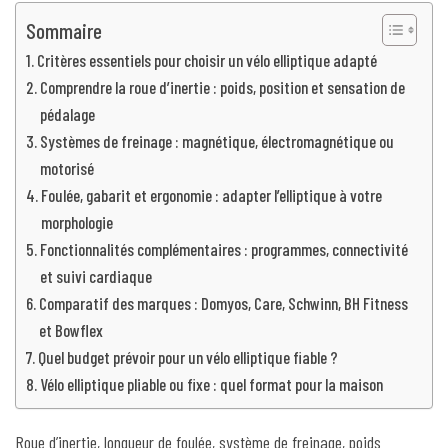
Sommaire
Critères essentiels pour choisir un vélo elliptique adapté
Comprendre la roue d’inertie : poids, position et sensation de
pédalage
Systèmes de freinage : magnétique, électromagnétique ou
motorisé
Foulée, gabarit et ergonomie : adapter l’elliptique à votre
morphologie
Fonctionnalités complémentaires : programmes, connectivité
et suivi cardiaque
Comparatif des marques : Domyos, Care, Schwinn, BH Fitness
et Bowflex
Quel budget prévoir pour un vélo elliptique fiable ?
Vélo elliptique pliable ou fixe : quel format pour la maison
Roue d’inertie, longueur de foulée, système de freinage, poids