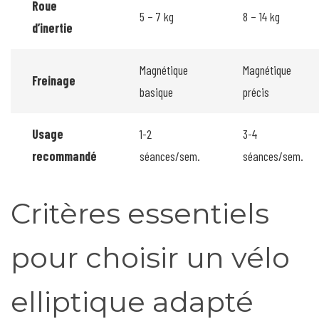
Roue
5 – 7 kg
8 – 14 kg
d’inertie
Magnétique
Magnétique
Freinage
basique
précis
Usage
1-2
3-4
recommandé
séances/sem.
séances/sem.
Critères essentiels
pour choisir un vélo
elliptique adapté