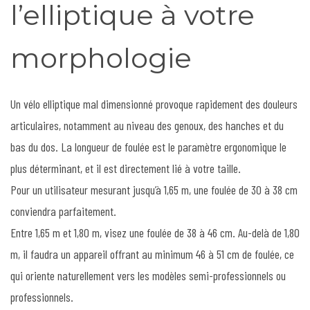
l’elliptique à votre
morphologie
Un vélo elliptique mal dimensionné provoque rapidement des douleurs
articulaires, notamment au niveau des genoux, des hanches et du
bas du dos. La longueur de foulée est le paramètre ergonomique le
plus déterminant, et il est directement lié à votre taille.
Pour un utilisateur mesurant jusqu’à 1,65 m, une foulée de 30 à 38 cm
conviendra parfaitement.
Entre 1,65 m et 1,80 m, visez une foulée de 38 à 46 cm. Au-delà de 1,80
m, il faudra un appareil offrant au minimum 46 à 51 cm de foulée, ce
qui oriente naturellement vers les modèles semi-professionnels ou
professionnels.