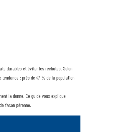
ats durables et éviter les rechutes. Selon
te tendance : près de 47 % de la population
ent la donne. Ce guide vous explique
 de façon pérenne.