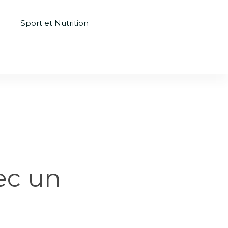
n
Sport et Nutrition
ec un