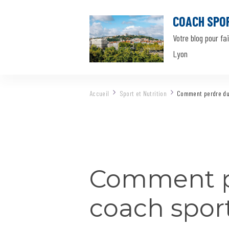
COACH SPO
Votre blog pour fa
Lyon
Accueil
Sport et Nutrition
Comment perdre du 
Comment pe
coach sport