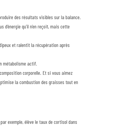
roduire des résultats visibles sur la balance.
 d’énergie qu’il n’en reçoit, mais cette
ipeux et ralentit la récupération après
un métabolisme actif.
 composition corporelle. Et si vous aimez
 optimise la combustion des graisses tout en
 par exemple, élève le taux de cortisol dans