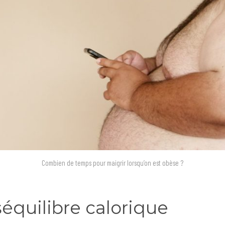
Combien de temps pour maigrir lorsqu’on est obèse ?
séquilibre calorique