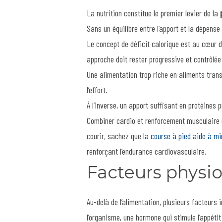
La nutrition constitue le premier levier de la
Sans un équilibre entre l’apport et la dépense
Le concept de déficit calorique est au cœur de
approche doit rester progressive et contrôlée
Une alimentation trop riche en aliments tran
l’effort.
À l’inverse, un apport suffisant en protéine
Combiner cardio et renforcement musculaire da
courir, sachez que
la course à pied aide à mi
renforçant l’endurance cardiovasculaire.
Facteurs physi
Au-delà de l’alimentation, plusieurs facteurs 
l’organisme, une hormone qui stimule l’appéti