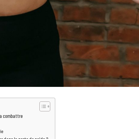
la combattre
ie