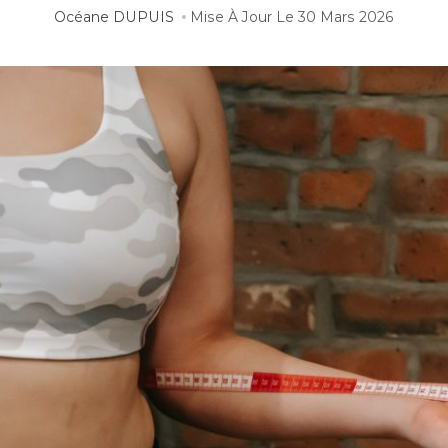
Océane DUPUIS
Mise À Jour Le
30 Mars 2026