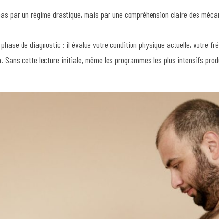
s par un régime drastique, mais par une compréhension claire des mécan
phase de diagnostic : il évalue votre condition physique actuelle, votre fré
n. Sans cette lecture initiale, même les programmes les plus intensifs pro