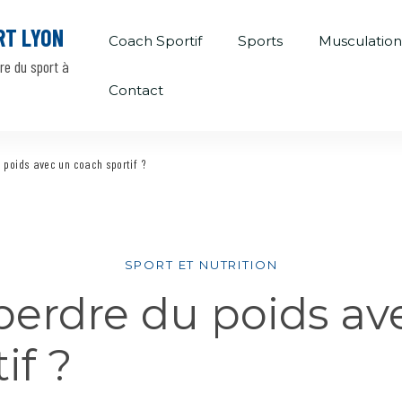
RT LYON
Coach Sportif
Sports
Musculatio
ire du sport à
Contact
poids avec un coach sportif ?
SPORT ET NUTRITION
rdre du poids av
if ?