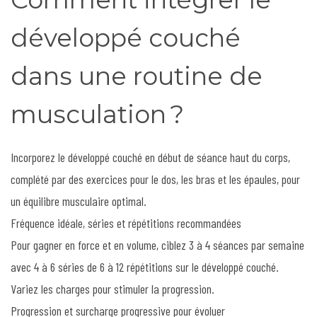
développé couché
dans une routine de
musculation ?
Incorporez le développé couché en début de séance haut du corps,
complété par des exercices pour le dos, les bras et les épaules, pour
un équilibre musculaire optimal.
Fréquence idéale, séries et répétitions recommandées
Pour gagner en force et en volume, ciblez 3 à 4 séances par semaine
avec 4 à 6 séries de 6 à 12 répétitions sur le développé couché.
Variez les charges pour stimuler la progression.
Progression et surcharge progressive pour évoluer