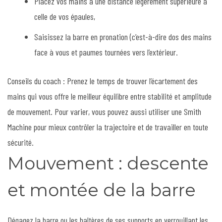
Placez vos mains à une distance légèrement supérieure à
celle de vos épaules,
Saisissez la barre en pronation (c’est-à-dire dos des mains
face à vous et paumes tournées vers l’extérieur.
Conseils du coach : Prenez le temps de trouver l’écartement des
mains qui vous offre le meilleur équilibre entre stabilité et amplitude
de mouvement. Pour varier, vous pouvez aussi utiliser une Smith
Machine pour mieux contrôler la trajectoire et de travailler en toute
sécurité.
Mouvement : descente
et montée de la barre
Dégagez la barre ou les haltères de ses supports en verrouillant les