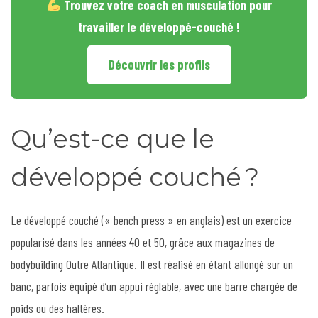
Trouvez votre coach en musculation pour
travailler le développé-couché !
Découvrir les profils
Qu’est-ce que le
développé couché ?
Le développé couché (« bench press » en anglais) est un exercice
popularisé dans les années 40 et 50, grâce aux magazines de
bodybuilding Outre Atlantique. Il est réalisé en étant allongé sur un
banc, parfois équipé d’un appui réglable, avec une barre chargée de
poids ou des haltères.