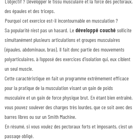
L’objectif ? Développer le tissu musculaire et la force des pectoraux,
des épaules et des triceps.
Pourquoi cet exercice est-il incontournable en musculation ?
Sa popularité n’est pas un hasard. Le
développé couché
sollicite
simultanément plusieurs articulations et groupes musculaires
(épaules, abdominaux, bras). Il fait donc partie des mouvements
polyarticulaires, à l’opposé des exercices d’isolation qui, eux ciblent
un seul muscle.
Cette caractéristique en fait un programme extrêmement efficace
pour la pratique de la musculation visant un gain de poids
musculaire et un gain de force physique brut. En étant bien entraîné,
vous pouvez soulever des charges très lourdes, que ce soit avec des
barres libres ou sur un Smith Machine.
En résumé, si vous voulez des pectoraux forts et imposants, c’est un
passage obligé.