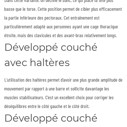
Dans cette variante, on décline le banc, ce qui place la tête plus
basse que le torse. Cette position permet de cibler plus efficacement
la partie inférieure des pectoraux. Cet entraînement est
particulièrement adapté aux personnes ayant une cage thoracique
étroite, mais des clavicules et des avant-bras relativement longs.
Développé couché
avec haltères
L’utilisation des haltères permet d’avoir une plus grande amplitude de
mouvement par rapport à une barre et sollicite davantage les
muscles stabilisateurs. C’est un excellent choix pour corriger les
déséquilibres entre le côté gauche et le côté droit.
Développé couché