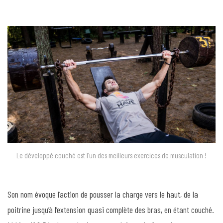
Le développé couché est l’un des meilleurs exercices de musculation !
Son nom évoque l’action de pousser la charge vers le haut, de la
poitrine jusqu’à l’extension quasi complète des bras, en étant couché.