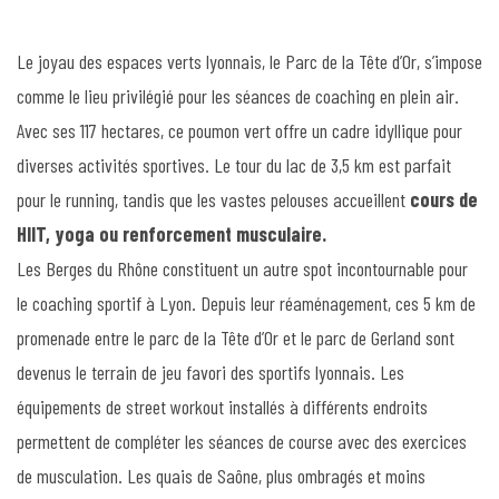
Le joyau des espaces verts lyonnais, le Parc de la Tête d’Or, s’impose
comme le lieu privilégié pour les séances de coaching en plein air.
Avec ses 117 hectares, ce poumon vert offre un cadre idyllique pour
diverses activités sportives. Le tour du lac de 3,5 km est parfait
pour le running, tandis que les vastes pelouses accueillent
cours de
HIIT, yoga ou renforcement musculaire.
Les Berges du Rhône constituent un autre spot incontournable pour
le coaching sportif à Lyon. Depuis leur réaménagement, ces 5 km de
promenade entre le parc de la Tête d’Or et le parc de Gerland sont
devenus le terrain de jeu favori des sportifs lyonnais. Les
équipements de street workout installés à différents endroits
permettent de compléter les séances de course avec des exercices
de musculation. Les quais de Saône, plus ombragés et moins