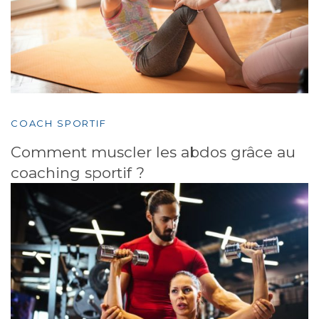
COACH SPORTIF
Comment muscler les abdos grâce au
coaching sportif ?