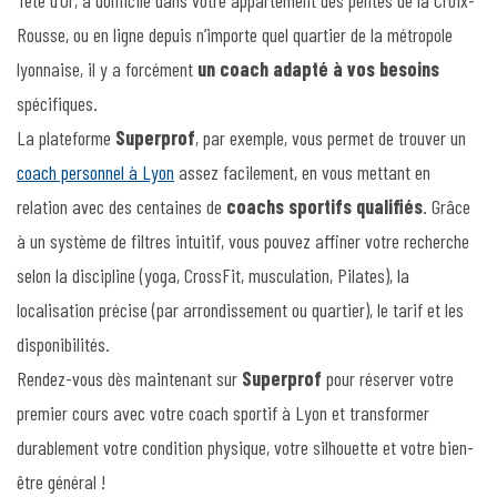
Tête d’Or, à domicile dans votre appartement des pentes de la Croix-
Rousse, ou en ligne depuis n’importe quel quartier de la métropole
lyonnaise, il y a forcément
un coach adapté à vos besoins
spécifiques.
La plateforme
Superprof
, par exemple, vous permet de trouver un
coach personnel à Lyon
assez facilement, en vous mettant en
relation avec des centaines de
coachs sportifs qualifiés
. Grâce
à un système de filtres intuitif, vous pouvez affiner votre recherche
selon la discipline (yoga, CrossFit, musculation, Pilates), la
localisation précise (par arrondissement ou quartier), le tarif et les
disponibilités.
Rendez-vous dès maintenant sur
Superprof
pour réserver votre
premier cours avec votre coach sportif à Lyon et transformer
durablement votre condition physique, votre silhouette et votre bien-
être général !