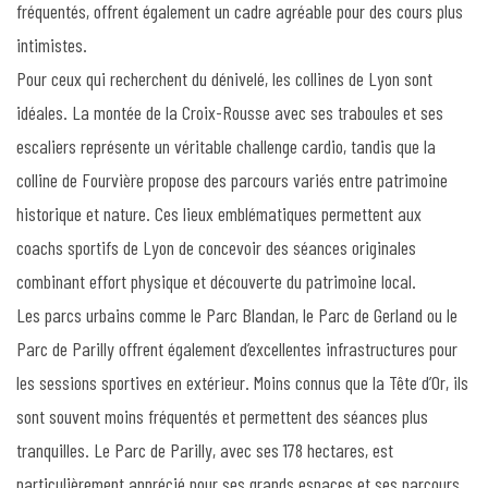
fréquentés, offrent également un cadre agréable pour des cours plus
intimistes.
Pour ceux qui recherchent du dénivelé, les collines de Lyon sont
idéales. La montée de la Croix-Rousse avec ses traboules et ses
escaliers représente un véritable challenge cardio, tandis que la
colline de Fourvière propose des parcours variés entre patrimoine
historique et nature. Ces lieux emblématiques permettent aux
coachs sportifs de Lyon de concevoir des séances originales
combinant effort physique et découverte du patrimoine local.
Les parcs urbains comme le Parc Blandan, le Parc de Gerland ou le
Parc de Parilly offrent également d’excellentes infrastructures pour
les sessions sportives en extérieur. Moins connus que la Tête d’Or, ils
sont souvent moins fréquentés et permettent des séances plus
tranquilles. Le Parc de Parilly, avec ses 178 hectares, est
particulièrement apprécié pour ses grands espaces et ses parcours