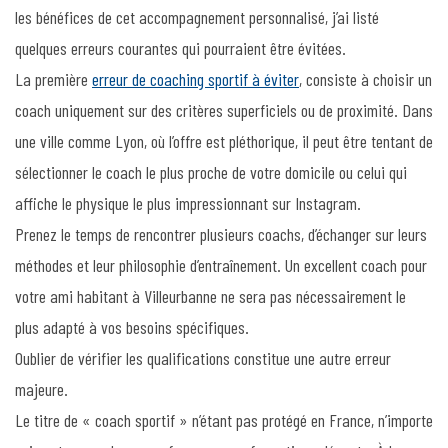
les bénéfices de cet accompagnement personnalisé, j’ai listé
quelques erreurs courantes qui pourraient être évitées.
La première
erreur de coaching sportif à éviter
, consiste à choisir un
coach uniquement sur des critères superficiels ou de proximité. Dans
une ville comme Lyon, où l’offre est pléthorique, il peut être tentant de
sélectionner le coach le plus proche de votre domicile ou celui qui
affiche le physique le plus impressionnant sur Instagram.
Prenez le temps de rencontrer plusieurs coachs, d’échanger sur leurs
méthodes et leur philosophie d’entraînement. Un excellent coach pour
votre ami habitant à Villeurbanne ne sera pas nécessairement le
plus adapté à vos besoins spécifiques.
Oublier de vérifier les qualifications constitue une autre erreur
majeure.
Le titre de « coach sportif » n’étant pas protégé en France, n’importe