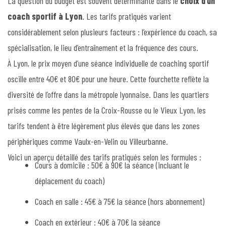
La question du budget est souvent déterminante dans le
choix d’un
coach sportif à Lyon
. Les tarifs pratiqués varient
considérablement selon plusieurs facteurs : l’expérience du coach, sa
spécialisation, le lieu d’entraînement et la fréquence des cours.
À Lyon, le prix moyen d’une séance individuelle de coaching sportif
oscille entre 40€ et 80€ pour une heure. Cette fourchette reflète la
diversité de l’offre dans la métropole lyonnaise. Dans les quartiers
prisés comme les pentes de la Croix-Rousse ou le Vieux Lyon, les
tarifs tendent à être légèrement plus élevés que dans les zones
périphériques comme Vaulx-en-Velin ou Villeurbanne.
Voici un aperçu détaillé des tarifs pratiqués selon les formules :
Cours à domicile : 50€ à 90€ la séance (incluant le
déplacement du coach)
Coach en salle : 45€ à 75€ la séance (hors abonnement)
Coach en extérieur : 40€ à 70€ la séance