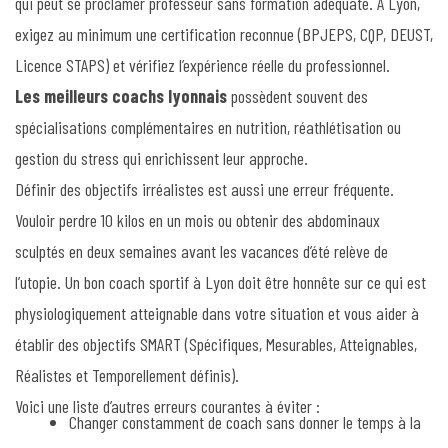
qui peut se proclamer professeur sans formation adéquate. À Lyon,
exigez au minimum une certification reconnue (BPJEPS, CQP, DEUST,
Licence STAPS) et vérifiez l’expérience réelle du professionnel.
Les meilleurs coachs lyonnais
possèdent souvent des
spécialisations complémentaires en nutrition, réathlétisation ou
gestion du stress qui enrichissent leur approche.
Définir des objectifs irréalistes est aussi une erreur fréquente.
Vouloir perdre 10 kilos en un mois ou obtenir des abdominaux
sculptés en deux semaines avant les vacances d’été relève de
l’utopie. Un bon coach sportif à Lyon doit être honnête sur ce qui est
physiologiquement atteignable dans votre situation et vous aider à
établir des objectifs SMART (Spécifiques, Mesurables, Atteignables,
Réalistes et Temporellement définis).
Voici une liste d’autres erreurs courantes à éviter :
Changer constamment de coach sans donner le temps à la