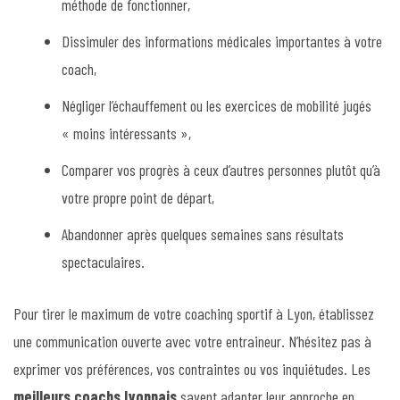
méthode de fonctionner,
Dissimuler des informations médicales importantes à votre
coach,
Négliger l’échauffement ou les exercices de mobilité jugés
« moins intéressants »,
Comparer vos progrès à ceux d’autres personnes plutôt qu’à
votre propre point de départ,
Abandonner après quelques semaines sans résultats
spectaculaires.
Pour tirer le maximum de votre coaching sportif à Lyon, établissez
une communication ouverte avec votre entraineur. N’hésitez pas à
exprimer vos préférences, vos contraintes ou vos inquiétudes. Les
meilleurs coachs lyonnais
savent adapter leur approche en