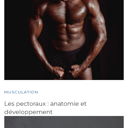
MUSCULATION
Les pectoraux : anatomie et
développement