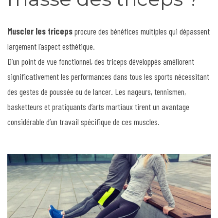
Muscler les triceps
procure des bénéfices multiples qui dépassent
largement l’aspect esthétique.
D’un point de vue fonctionnel, des triceps développés améliorent
significativement les performances dans tous les sports nécessitant
des gestes de poussée ou de lancer. Les nageurs, tennismen,
basketteurs et pratiquants d’arts martiaux tirent un avantage
considérable d’un travail spécifique de ces muscles.