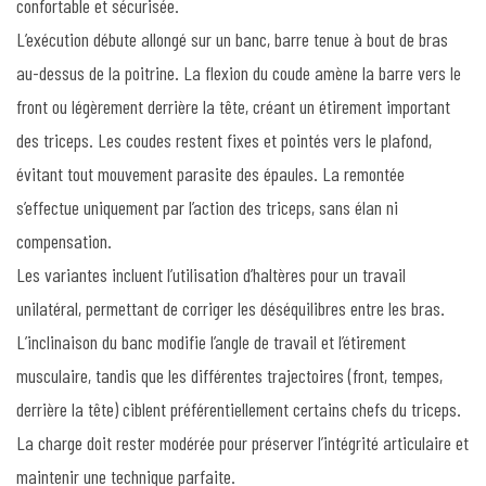
confortable et sécurisée.
L’exécution débute allongé sur un banc, barre tenue à bout de bras
au-dessus de la poitrine. La flexion du coude amène la barre vers le
front ou légèrement derrière la tête, créant un étirement important
des triceps. Les coudes restent fixes et pointés vers le plafond,
évitant tout mouvement parasite des épaules. La remontée
s’effectue uniquement par l’action des triceps, sans élan ni
compensation.
Les variantes incluent l’utilisation d’haltères pour un travail
unilatéral, permettant de corriger les déséquilibres entre les bras.
L’inclinaison du banc modifie l’angle de travail et l’étirement
musculaire, tandis que les différentes trajectoires (front, tempes,
derrière la tête) ciblent préférentiellement certains chefs du triceps.
La charge doit rester modérée pour préserver l’intégrité articulaire et
maintenir une technique parfaite.