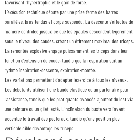
favorisant l’hypertrophie et le gain de force.
L’exécution technique débute par une prise ferme des barres
parallèles, bras tendus et corps suspendu. La descente s’effectue de
manière contrôlée jusqu’à ce que les épaules descendent légèrement
sous le niveau des coudes, créant un étirement maximal des triceps.
La remontée explosive engage puissamment les triceps dans leur
fonction d’extension du coude, tandis que la respiration suit un
rythme inspiration-descente, expiration-montée.
Les variations permettent d’adapter l’exercice à tous les niveaux.
Les débutants utilisent une bande élastique ou un partenaire pour
l’assistance, tandis que les pratiquants avancés ajoutent du lest via
une ceinture ou un gilet lesté. L’inclinaison du buste vers l’avant
accentue le travail des pectoraux, tandis qu’une position plus
verticale cible davantage les triceps.