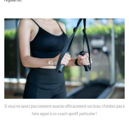
Si vous ne savez pas comment muscler efficacement vos bras, n’hésitez pas à
faire appel à un coach sportif particulier !