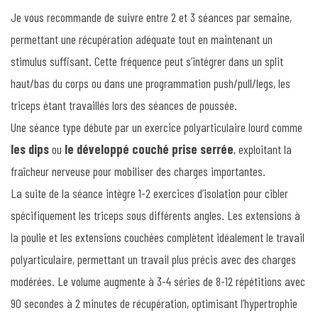
Je vous recommande de suivre entre 2 et 3 séances par semaine,
permettant une récupération adéquate tout en maintenant un
stimulus suffisant. Cette fréquence peut s’intégrer dans un split
haut/bas du corps ou dans une programmation push/pull/legs, les
triceps étant travaillés lors des séances de poussée.
Une séance type débute par un exercice polyarticulaire lourd comme
les dips
ou
le développé couché prise serrée
, exploitant la
fraîcheur nerveuse pour mobiliser des charges importantes.
La suite de la séance intègre 1-2 exercices d’isolation pour cibler
spécifiquement les triceps sous différents angles. Les extensions à
la poulie et les extensions couchées complètent idéalement le travail
polyarticulaire, permettant un travail plus précis avec des charges
modérées. Le volume augmente à 3-4 séries de 8-12 répétitions avec
90 secondes à 2 minutes de récupération, optimisant l’hypertrophie