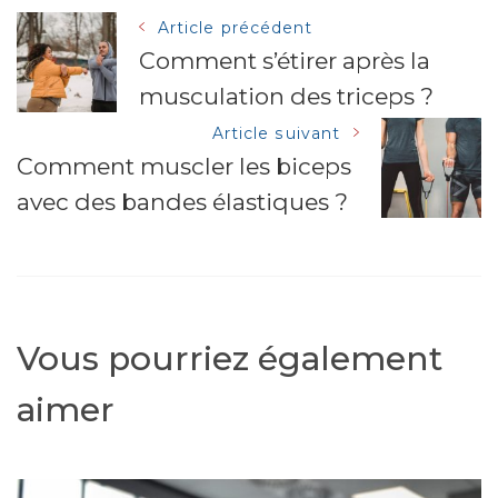
Navigation
Article précédent
Comment s’étirer après la
musculation des triceps ?
des
Article suivant
articles
Comment muscler les biceps
avec des bandes élastiques ?
Vous pourriez également
aimer