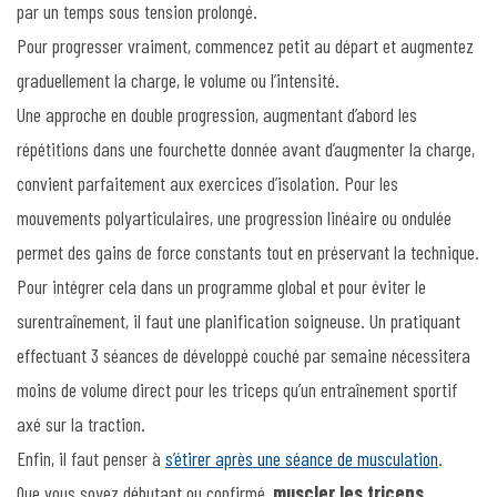
par un temps sous tension prolongé.
Pour progresser vraiment, commencez petit au départ et augmentez
graduellement la charge, le volume ou l’intensité.
Une approche en double progression, augmentant d’abord les
répétitions dans une fourchette donnée avant d’augmenter la charge,
convient parfaitement aux exercices d’isolation. Pour les
mouvements polyarticulaires, une progression linéaire ou ondulée
permet des gains de force constants tout en préservant la technique.
Pour intégrer cela dans un programme global et pour éviter le
surentraînement, il faut une planification soigneuse. Un pratiquant
effectuant 3 séances de développé couché par semaine nécessitera
moins de volume direct pour les triceps qu’un entraînement sportif
axé sur la traction.
Enfin, il faut penser à
s’étirer après une séance de musculation
.
Que vous soyez débutant ou confirmé,
muscler les triceps