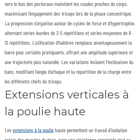
vers le bas des pectoraux maintient les coudes proches du corps,
maximisant l’engagement des triceps lors de la phase concentrique.
La progression s’organise autour de cycles de force et d’hypertrophie,
alternant séries lourdes de 3-5 répétitions et séries moyennes de 8-
12 répétitions. L’utilisation d’haltères remplace avantageusement la
barre pour certains pratiquants, offrant une amplitude supérieure et
une trajectoire plus naturelle. Les variations incluent l’inclinaison du
banc, modifiant l’angle d’attaque et la répartition de la charge entre
les différents chefs du triceps.
Extensions verticales à
la poulie haute
Les
extensions à la poulie
haute permettent un travail d’isolation
précis des muscles du bras, avec une résistance constante tout au