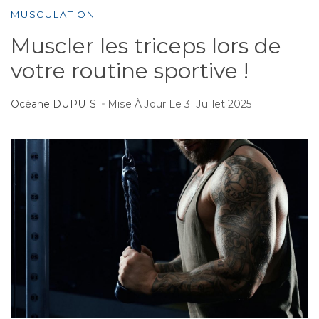
MUSCULATION
Muscler les triceps lors de
votre routine sportive !
Océane DUPUIS
Mise À Jour Le
31 Juillet 2025