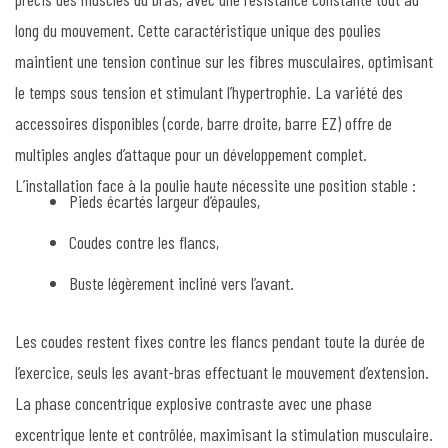
long du mouvement. Cette caractéristique unique des poulies
maintient une tension continue sur les fibres musculaires, optimisant
le temps sous tension et stimulant l’hypertrophie. La variété des
accessoires disponibles (corde, barre droite, barre EZ) offre de
multiples angles d’attaque pour un développement complet.
L’installation face à la poulie haute nécessite une position stable :
Pieds écartés largeur d’épaules,
Coudes contre les flancs,
Buste légèrement incliné vers l’avant.
Les coudes restent fixes contre les flancs pendant toute la durée de
l’exercice, seuls les avant-bras effectuant le mouvement d’extension.
La phase concentrique explosive contraste avec une phase
excentrique lente et contrôlée, maximisant la stimulation musculaire.