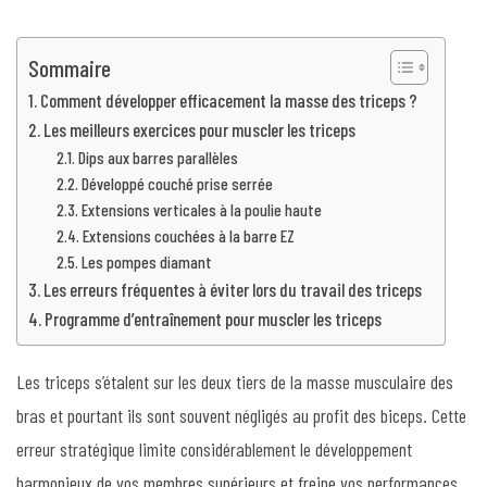
Sommaire
Comment développer efficacement la masse des triceps ?
Les meilleurs exercices pour muscler les triceps
Dips aux barres parallèles
Développé couché prise serrée
Extensions verticales à la poulie haute
Extensions couchées à la barre EZ
Les pompes diamant
Les erreurs fréquentes à éviter lors du travail des triceps
Programme d’entraînement pour muscler les triceps
Les triceps s’étalent sur les deux tiers de la masse musculaire des
bras et pourtant ils sont souvent négligés au profit des biceps. Cette
erreur stratégique limite considérablement le développement
harmonieux de vos membres supérieurs et freine vos performances