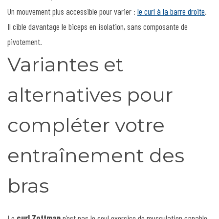
Un mouvement plus accessible pour varier :
le curl à la barre droite
.
Il cible davantage le biceps en isolation, sans composante de
pivotement.
Variantes et
alternatives pour
compléter votre
entraînement des
bras
Le
curl Zottman
n’est pas le seul exercice de musculation capable