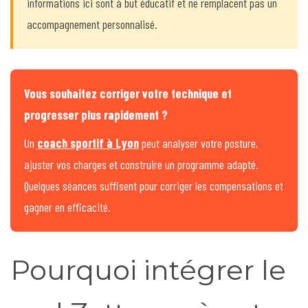
informations ici sont à but éducatif et ne remplacent pas un
accompagnement personnalisé.
Vous souhaitez corriger votre technique et
progresser plus rapidement ?
Un
coach sportif à Lyon
peut analyser votre posture,
ajuster vos charges et construire un programme adapté.
Quelques séances suffisent pour corriger les compensations et
gagner en efficacité.
Pourquoi intégrer le