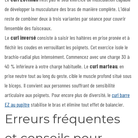
de développer la musculature des bras de manière complète. L’idéal
reste de combiner deux à trois variantes par séance pour couvrir
l’ensemble des faisceaux.
Le
curl inversé
consiste à saisir les haltères en prise pronée et à
fléchir les coudes en verrouillant les poignets. Cet exercice isole le
brachio-radial plus intensément. Commencez avec une charge 30 à
40 % inférieure à votre charge habituelle. Le
curl marteau
, en
prise neutre tout au long du geste, cible le muscle profond situé sous
le biceps. Il convient aux personnes souffrant de sensibilité
articulaire aux poignets. Pour encore plus de diversité, le
curl barre
EZ au pupitre
stabilise le bras et élimine tout effet de balancier.
Erreurs fréquentes
et conseils pour