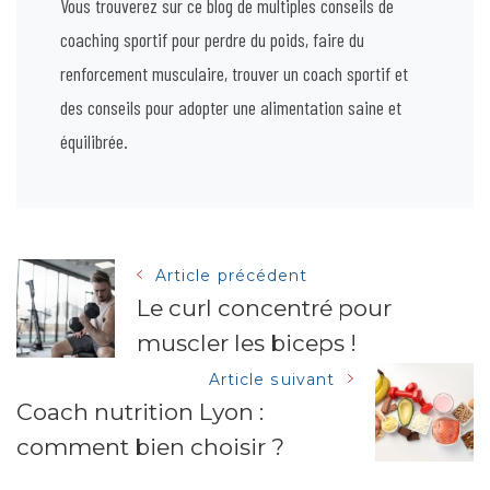
Vous trouverez sur ce blog de multiples conseils de
coaching sportif pour perdre du poids, faire du
renforcement musculaire, trouver un coach sportif et
des conseils pour adopter une alimentation saine et
équilibrée.
Navigation
Article précédent
Le curl concentré pour
muscler les biceps !
des
Article suivant
articles
Coach nutrition Lyon :
comment bien choisir ?