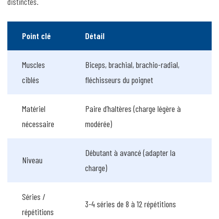
distinctes.
Point clé
Détail
Muscles
Biceps, brachial, brachio-radial,
ciblés
fléchisseurs du poignet
Matériel
Paire d’haltères (charge légère à
nécessaire
modérée)
Débutant à avancé (adapter la
Niveau
charge)
Séries /
3-4 séries de 8 à 12 répétitions
répétitions