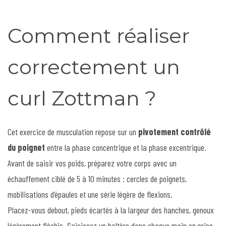
Comment réaliser
correctement un
curl Zottman ?
Cet exercice de musculation repose sur un
pivotement contrôlé
du poignet
entre la phase concentrique et la phase excentrique.
Avant de saisir vos poids, préparez votre corps avec un
échauffement ciblé de 5 à 10 minutes : cercles de poignets,
mobilisations d’épaules et une série légère de flexions.
Placez-vous debout, pieds écartés à la largeur des hanches, genoux
légèrement fléchis. Saisissez un haltère dans chaque main en prise