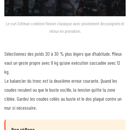
Le curl Zottman combine flexion classique avec pivotement des poignets et
retour en pronation.
Sélectionnez des poids 20 à 30 % plus légers que d’habitude. Mieux
vaut un geste propre avec 8 kg qu’une exécution saccadée avec 12
kg.
Le balancier du tronc est la deuxième erreur courante. Quand les
coudes reculent ou que le buste oscille, la tension quitte la zone
ciblée. Gardez les coudes collés au buste et le dos plaqué contre un
mur si nécessaire.
Bon réflexe