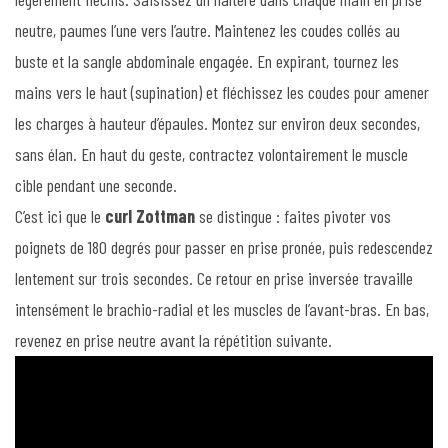
neutre, paumes l’une vers l’autre. Maintenez les coudes collés au
buste et la sangle abdominale engagée. En expirant, tournez les
mains vers le haut (supination) et fléchissez les coudes pour amener
les charges à hauteur d’épaules. Montez sur environ deux secondes,
sans élan. En haut du geste, contractez volontairement le muscle
cible pendant une seconde.
C’est ici que le
curl Zottman
se distingue : faites pivoter vos
poignets de 180 degrés pour passer en prise pronée, puis redescendez
lentement sur trois secondes. Ce retour en prise inversée travaille
intensément le brachio-radial et les muscles de l’avant-bras. En bas,
revenez en prise neutre avant la répétition suivante.